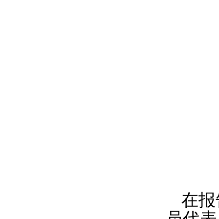
在报
员代表