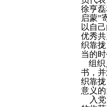
徐亨磊
启蒙
”
以自己
优秀共
织靠拢
当的时
组织
书，并
织靠拢
意义的
入党