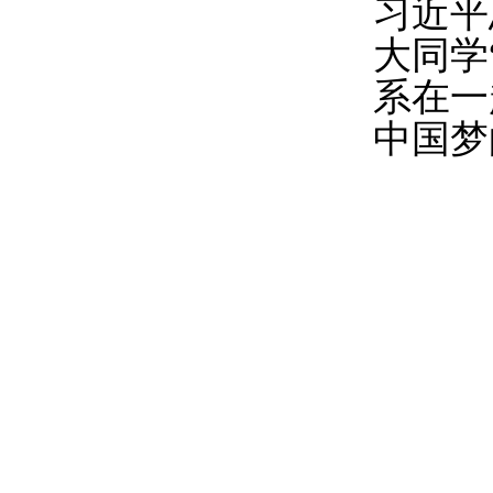
习近平
大同学
系在一
中国梦