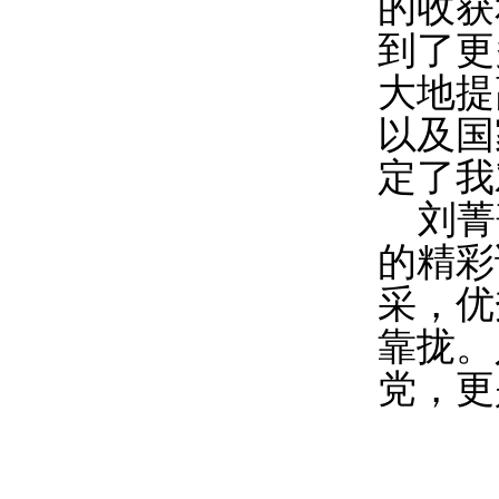
的收获
到了更
大地提
以及国
定了我
刘菁
的精彩
采，优
靠拢。
党，更