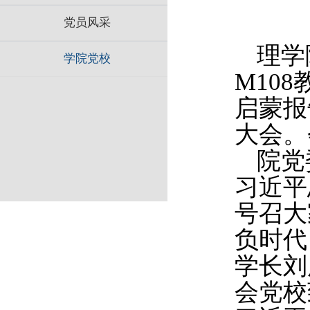
党员风采
理学
学院党校
M108
启蒙报
大会。
院党
习近平
号召大
负时代
学长刘
会党校