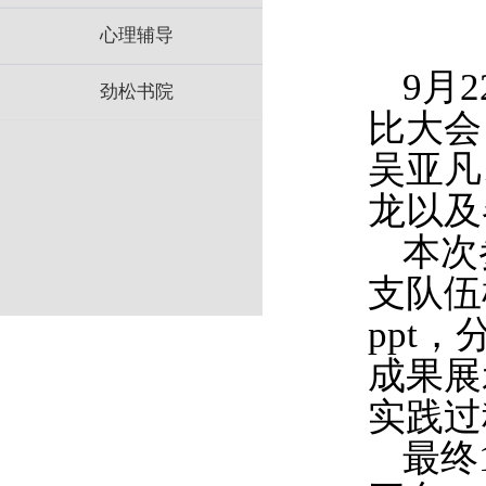
心理辅导
9
月
2
劲松书院
比大会
吴亚凡
龙以及
本次
支队伍
ppt
，
成果展
实践过
最终