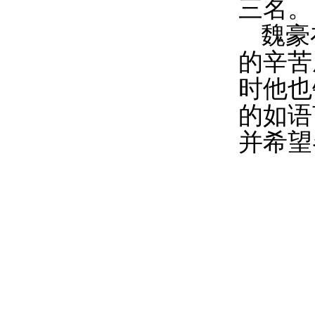
三名。
魏豪
的辛苦
时他也
的如语
并希望